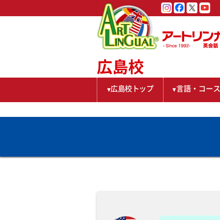
広島校
広島校トップ
言語・コー