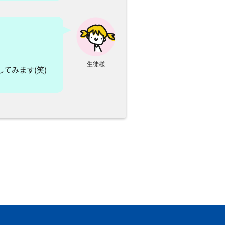
生徒様
てみます(笑)