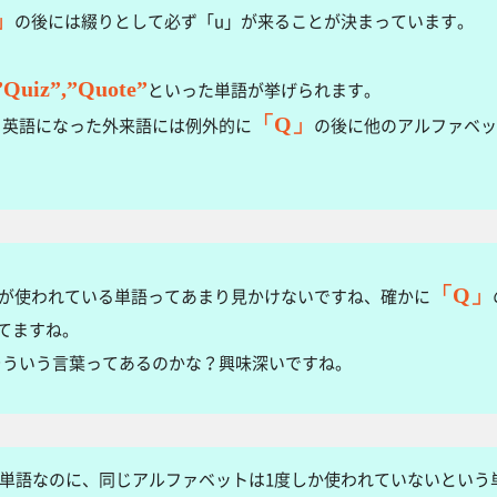
」
の後には綴りとして必ず「u」が来ることが決まっています。
”Quiz”,”Quote”
といった単語が挙げられます。
「Q」
ら英語になった外来語には例外的に
の後に他のアルファベッ
。
「Q」
Qが使われている単語ってあまり見かけないですね、確かに
てますね。
そういう言葉ってあるのかな？興味深いですね。
単語なのに、同じアルファベットは1度しか使われていないという