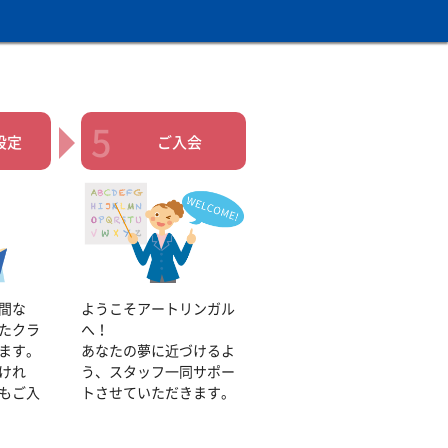
設定
ご入会
間な
ようこそアートリンガル
たクラ
へ！
ます。
あなたの夢に近づけるよ
けれ
う、スタッフ一同サポー
もご入
トさせていただきます。