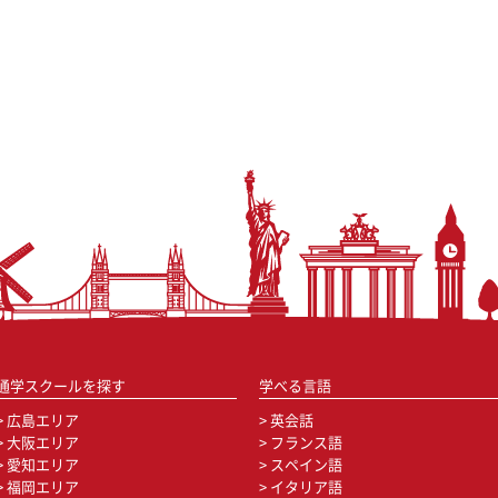
通学スクールを探す
学べる言語
広島エリア
英会話
大阪エリア
フランス語
愛知エリア
スペイン語
福岡エリア
イタリア語