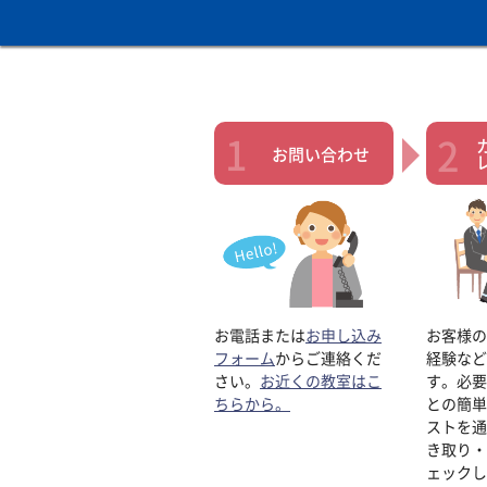
お問い合わせ
お電話または
お申し込み
お客様の
フォーム
からご連絡くだ
経験など
さい。
お近くの教室はこ
す。必要
ちらから。
との簡単
ストを通
き取り・
ェックし