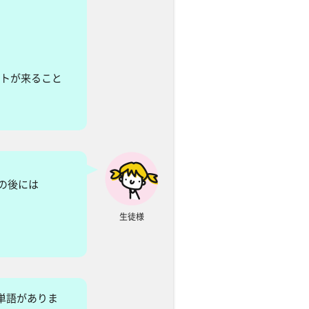
トが来ること
の後には
生徒様
単語がありま