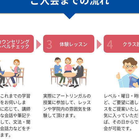
ご入会までの流れ
カウンセリング
体験レッスン
クラス
レベルチェック
これまでの学習
実際にアートリンガルの
レベル・曜日・時
をお伺いしま
授業に参加して、レッス
ど、ご要望に適し
に応じて、講師
ンや学院内の雰囲気を体
スをご提案いたし
な会話や筆記テ
験して頂けます。
気に入っていただ
して、文法・聞
ば、その日からで
会話力などをチ
会が可能です。
ます。