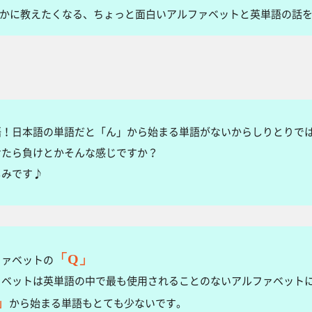
かに教えたくなる、ちょっと面白いアルファベットと英単語の話
語！日本語の単語だと「ん」から始まる単語がないからしりとりで
けたら負けとかそんな感じですか？
しみです♪
「Q」
ファベットの
ァベットは英単語の中で最も使用されることのないアルファベット
」
から始まる単語もとても少ないです。