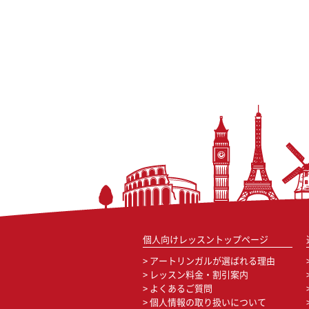
個人向けレッスントップページ
アートリンガルが選ばれる理由
レッスン料金・割引案内
よくあるご質問
個人情報の取り扱いについて