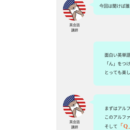
今回は聞けば誰
英会話
講師
面白い英単
「ん」をつ
とっても楽
まずはアル
このアルフ
英会話
「Q
そして
講師